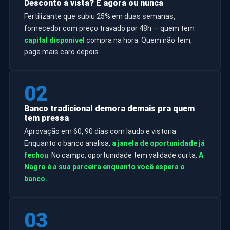
Desconto à vista? É agora ou nunca
Fertilizante que subiu 25% em duas semanas,
fornecedor com preço travado por 48h — quem tem
capital disponível
compra na hora. Quem não tem,
paga mais caro depois.
02
Banco tradicional demora demais pra quem
tem pressa
Aprovação em 60, 90 dias com laudo e vistoria.
Enquanto o banco analisa,
a janela de oportunidade já
fechou
. No campo, oportunidade tem validade curta.
A
Nagro é a sua parceira enquanto você espera o
banco.
03