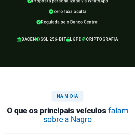
Proposta personalizada via WhatsApp
Zero taxa oculta
Regulada pelo Banco Central
BACEN
SSL 256-BIT
LGPD
CRIPTOGRAFIA
NA MÍDIA
O que os principais veículos
falam
sobre a Nagro