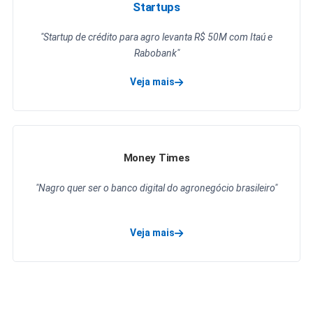
Startups
"Startup de crédito para agro levanta R$ 50M com Itaú e
Rabobank"
Veja mais
sobre a matéria da Startups
Money Times
"Nagro quer ser o banco digital do agronegócio brasileiro"
Veja mais
sobre a matéria da Money Times