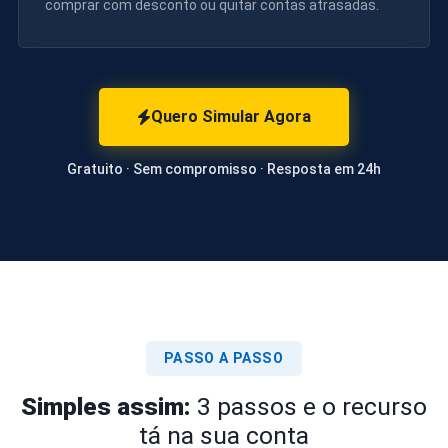
comprar com desconto ou quitar contas atrasadas.
Quero Simular Agora
Gratuito · Sem compromisso · Resposta em 24h
PASSO A PASSO
Simples assim:
3 passos e o recurso
tá na sua conta