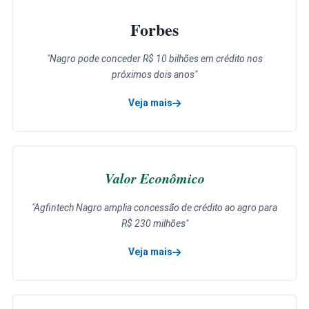
Forbes
"Nagro pode conceder R$ 10 bilhões em crédito nos
próximos dois anos"
Veja mais
sobre a matéria da Forbes
Valor Econômico
"Agfintech Nagro amplia concessão de crédito ao agro para
R$ 230 milhões"
Veja mais
sobre a matéria do Valor Econômico