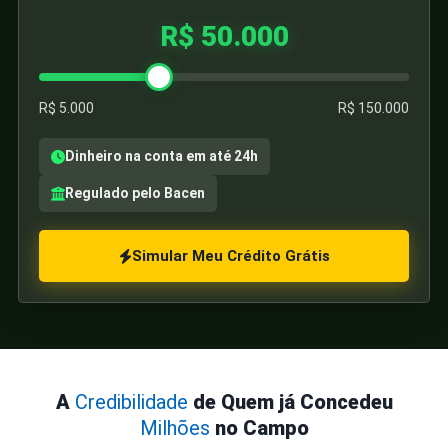
R$ 50.000
De quanto você precisa hoje? Arraste para ajustar o valor 
R$ 5.000
R$ 150.000
Dinheiro na conta em até 24h
Regulado pelo Bacen
Simular Meu Crédito Grátis
A
Credibilidade
de Quem já Concedeu
Milhões
no Campo