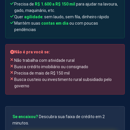
Precisa de
R$ 1.600 a R$ 150 mil
para ajudar na lavoura,
gado, maquinário, etc.
Quer
agilidade
: sem laudo, sem fila, dinheiro rápido
Mantém suas
contas em dia
ou com poucas
pendências
Não é pra você se:
Não trabalha com atividade rural
Busca crédito imobiliário ou consignado
Precisa de mais de R$ 150 mil
Busca custeio ou investimento rural subsidiado pelo
governo
Se encaixou?
Descubra sua faixa de crédito em 2
minutos.