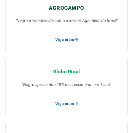
AGROCAMPO
"Nagro é reconhecida como a melhor AgFintech do Brasil"
Veja mais
sobre a matéria da Agrocampo
Globo Rural
"Nagro apresentou 48% de crescimento em 1 ano"
Veja mais
sobre a matéria da Globo Rural