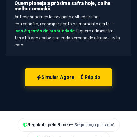
Quem planeja a próxima safra hoje, colhe
melhor amanhã
Antecipar semente, revisar a colhedeira na
entressafra, recompor pasto no momento certo —
isso é gestão de propriedade
. E quem administra
terra há anos sabe que cada semana de atraso custa
caro.
Simular Agora — É Rápido
Regulada pelo Bacen
— Segurança pra você