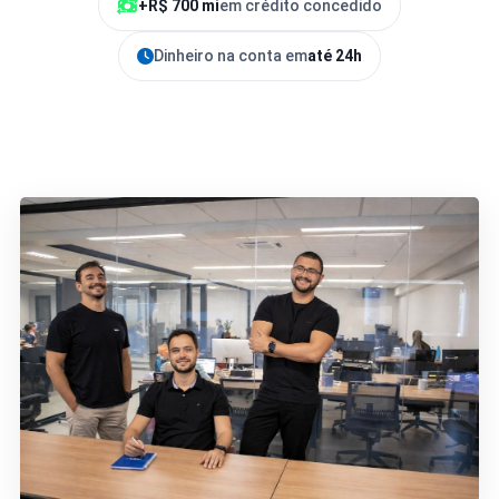
+R$ 700 mi
em crédito concedido
Dinheiro na conta em
até 24h