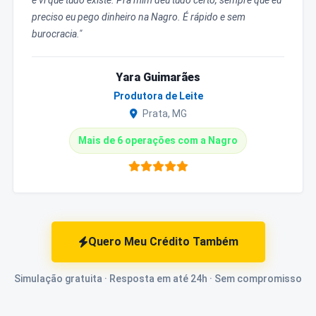
e vi que tudo existe. Pra mim deu tudo certo, sempre que eu
preciso eu pego dinheiro na Nagro. É rápido e sem
burocracia."
Yara Guimarães
Produtora de Leite
Prata, MG
Mais de 6 operações com a Nagro
Quero Meu Crédito Também
Simulação gratuita · Resposta em até 24h · Sem compromisso